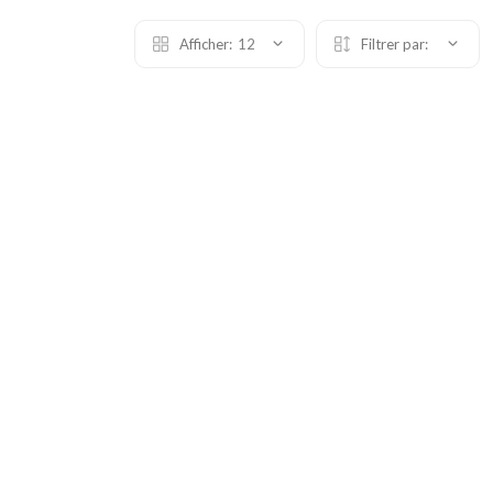
Afficher:
12
Filtrer par: