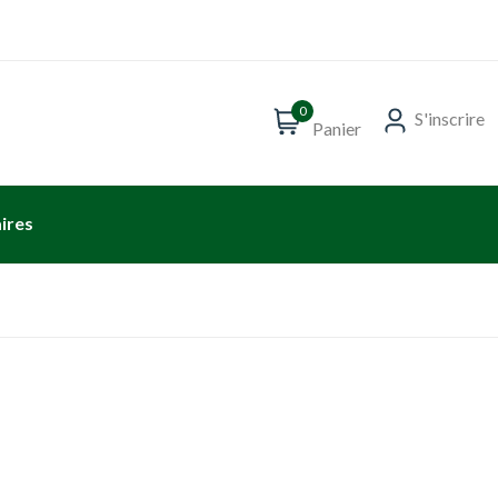
0
S'inscrire
Panier
ires