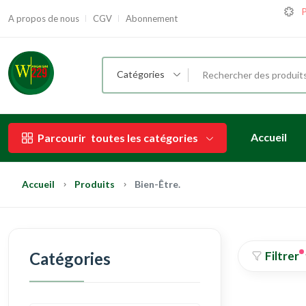
P
A propos de nous
CGV
Abonnement
Catégories
Accueil
Parcourir
toutes les catégories
Accueil
Produits
Bien-Être.
Catégories
Filtrer