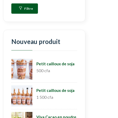
Filtre
Nouveau produit
Petit cailloux de soja
500 cfa
Petit cailloux de soja
1 500 cfa
Viva Cacao en poudre