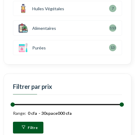
Huiles Végétales
7
Alimentaires
113
Purées
13
Filtrer par prix
Range:
0 cfa
30space000 cfa
Filtre