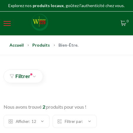
Explorez nos
produits locaux
, goûtez l'authenticité chez vous.
0
Accueil
Produits
Bien-Être.
Filtrer
Nous avons trouvé
2
produits pour vous !
Afficher:
12
Filtrer par: