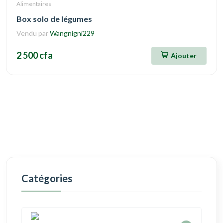
Alimentaires
Box solo de légumes
Vendu par
Wangnigni229
2 500 cfa
Ajouter
Catégories