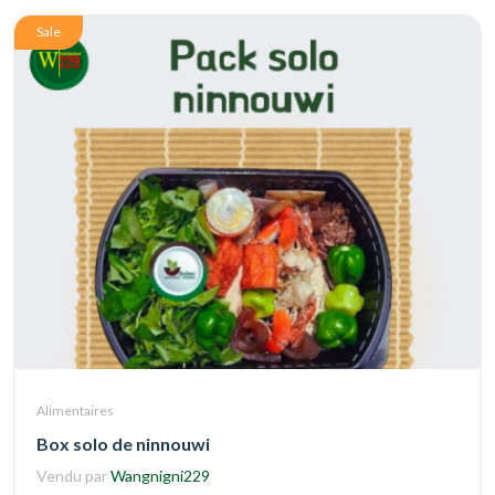
Sale
Alimentaires
Box solo de ninnouwi
Vendu par
Wangnigni229