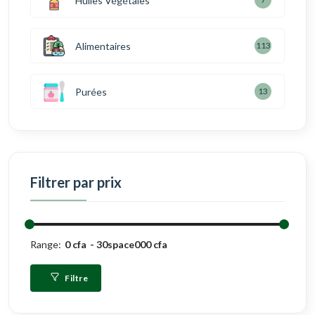
Huiles Végétales
Alimentaires
113
Purées
13
Filtrer par prix
Range:
0 cfa
30space000 cfa
Filtre