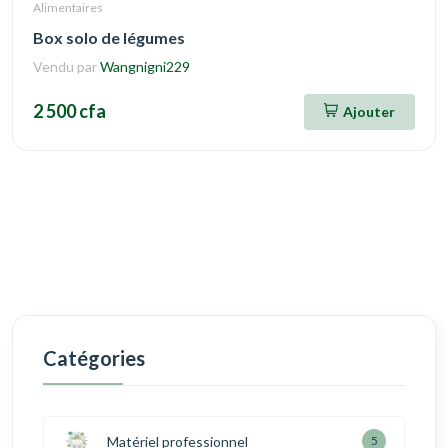
Alimentaires
Box solo de légumes
Vendu par
Wangnigni229
2 500 cfa
Ajouter
Catégories
Matériel professionnel
5