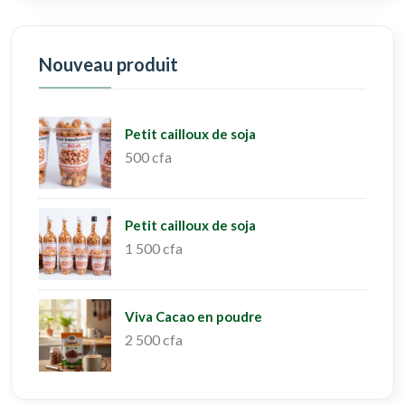
Nouveau produit
Petit cailloux de soja
500 cfa
Petit cailloux de soja
1 500 cfa
Viva Cacao en poudre
2 500 cfa