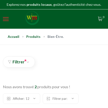
Explorez nos
produits locaux
, goûtez l'authenticité chez vous.
0
Accueil
Produits
Bien-Être.
Filtrer
Nous avons trouvé
2
produits pour vous !
Afficher:
12
Filtrer par: