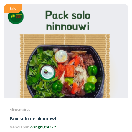
Sale
Alimentaires
Box solo de ninnouwi
Vendu par
Wangnigni229