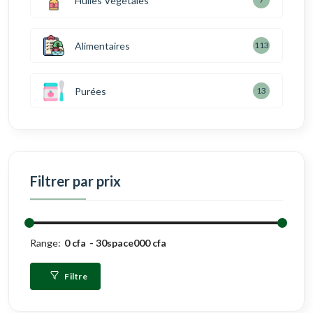
Huiles Végétales
Alimentaires
113
Purées
13
Filtrer par prix
Range:
0 cfa
30space000 cfa
Filtre