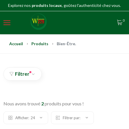
Explorez nos
produits locaux
, goûtez l'authenticité chez vous.
0
Accueil
Produits
Bien-Être.
Filtrer
Nous avons trouvé
2
produits pour vous !
Afficher:
24
Filtrer par: