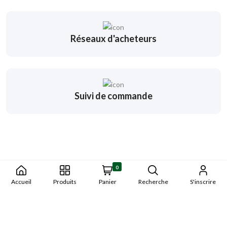
Réseaux d'acheteurs
Suivi de commande
0
Accueil
Produits
Panier
Recherche
S'inscrire
Copyright © 2023 Wangnigni229. Tout droits réservés. Réaliser par
MEGATECH