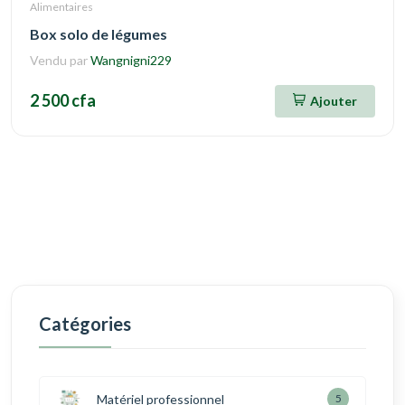
Alimentaires
Box solo de légumes
Vendu par
Wangnigni229
2 500 cfa
Ajouter
Catégories
Matériel professionnel
5