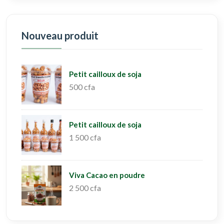
Nouveau produit
Petit cailloux de soja
500 cfa
Petit cailloux de soja
1 500 cfa
Viva Cacao en poudre
2 500 cfa