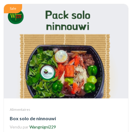
Sale
Alimentaires
Box solo de ninnouwi
Vendu par
Wangnigni229