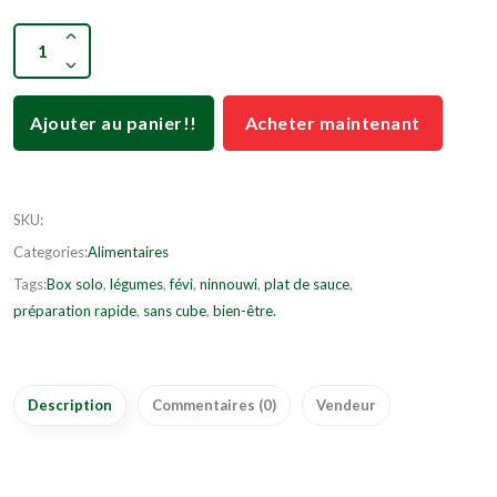
Ajouter au panier!!
Acheter maintenant
SKU
:
Categories:
Alimentaires
Tags:
Box solo
,
légumes
,
févi
,
ninnouwi
,
plat de sauce
,
préparation rapide
,
sans cube
,
bien-être.
Description
Commentaires (0)
Vendeur