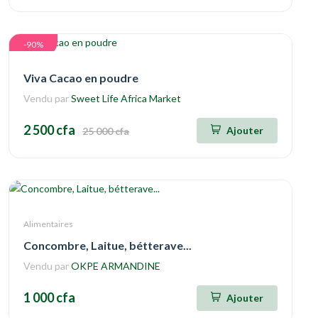
-90%
Viva Cacao en poudre
Vendu par
Sweet Life Africa Market
2 500 cfa
Ajouter
25 000 cfa
Alimentaires
Concombre, Laitue, bétterave...
Vendu par
OKPE ARMANDINE
1 000 cfa
Ajouter