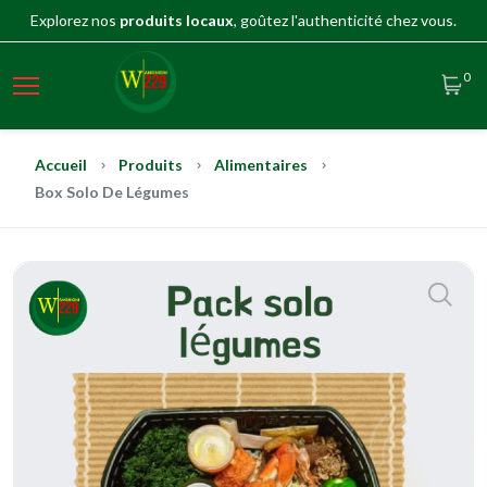
Explorez nos
produits locaux
, goûtez l'authenticité chez vous.
0
Accueil
Produits
Alimentaires
Box Solo De Légumes