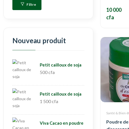
Filtre
10 000
cfa
Nouveau produit
Petit cailloux de soja
500 cfa
Petit cailloux de soja
1 500 cfa
Santé & Bien ê
Poudre de 
Viva Cacao en poudre
d'escargo