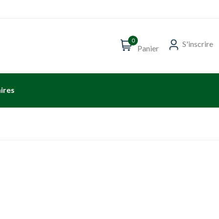
0
S'inscrire
Panier
ires