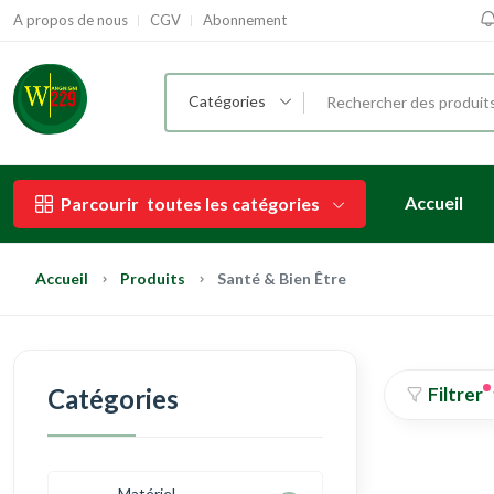
A propos de nous
CGV
Abonnement
Catégories
Accueil
Parcourir
toutes les catégories
Accueil
Produits
Santé & Bien Être
Catégories
Filtrer
Matériel