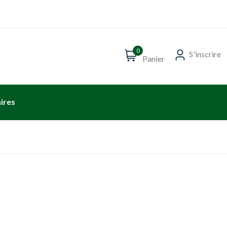
0
S'inscrire
Panier
ires