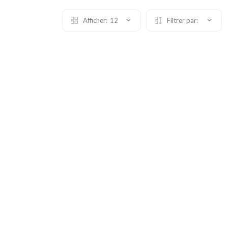
Afficher:
12
Filtrer par: