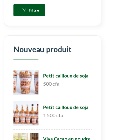
Filtre
Nouveau produit
Petit cailloux de soja
500 cfa
Petit cailloux de soja
1 500 cfa
Viva Cacao en poudre