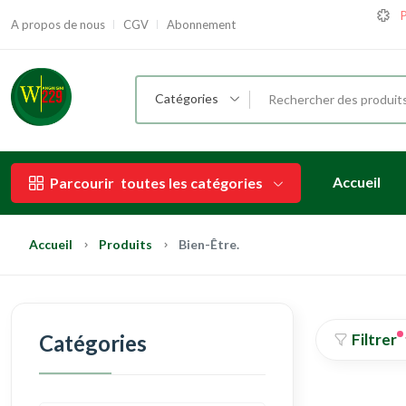
P
A propos de nous
CGV
Abonnement
Catégories
Accueil
Parcourir
toutes les catégories
Accueil
Produits
Bien-Être.
Catégories
Filtrer