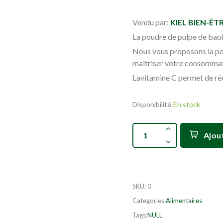
Vendu par:
KIEL BIEN-ÊT
La poudre de pulpe de bao
Nous vous proposons la po
maîtriser votre consomma
Lavitamine C permet de réd
Disponibilité:
En stock
Ajou
SKU
:
0
Categories:
Alimentaires
Tags:
NULL