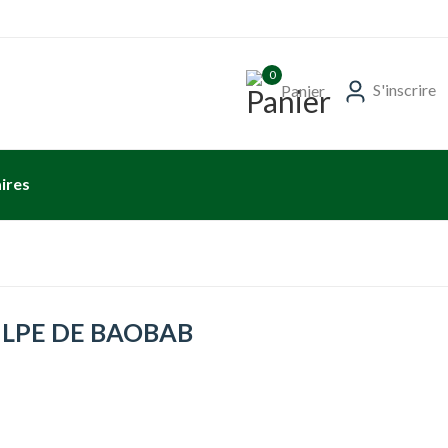
0
S'inscrire
Panier
ires
LPE DE BAOBAB