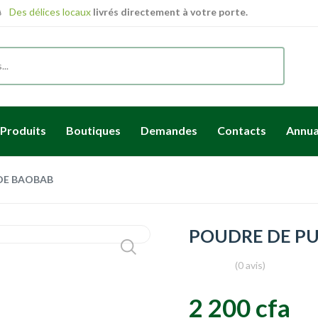
Des délices locaux
livrés directement à votre porte.
Produits
Boutiques
Demandes
Contacts
Annua
DE BAOBAB
POUDRE DE PU
(0 avis)
2 200 cfa