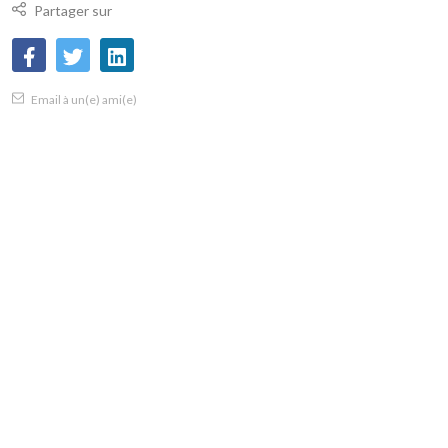
Partager sur
Email à un(e) ami(e)