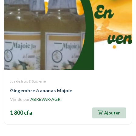
Jus de fruit & Sucrerie
Gingembre à ananas Majoie
Vendu par
ABREVAR-AGRI
1 800 cfa
Ajouter