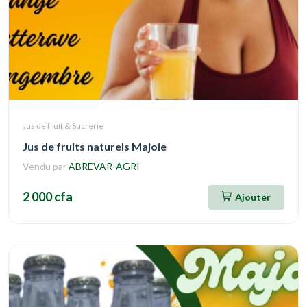
Jus de fruit & Sucrerie
Jus de fruits naturels Majoie
Vendu par
ABREVAR-AGRI
2 000 cfa
Ajouter