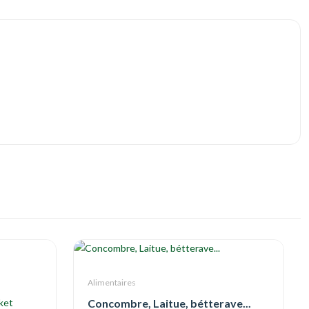
Alimentaires
ket
Concombre, Laitue, bétterave...