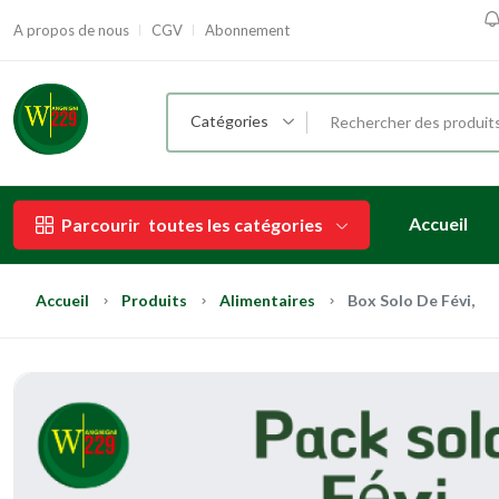
A propos de nous
CGV
Abonnement
P
Catégories
Accueil
Parcourir
toutes les catégories
Accueil
Produits
Alimentaires
Box Solo De Févi,