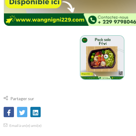
Partager sur
Email à un(e) ami(e)