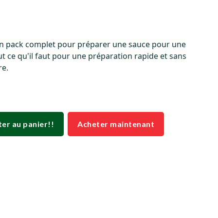
 un pack complet pour préparer une sauce pour une
ut ce qu'il faut pour une préparation rapide et sans
re.
ter au panier!!
Acheter maintenant