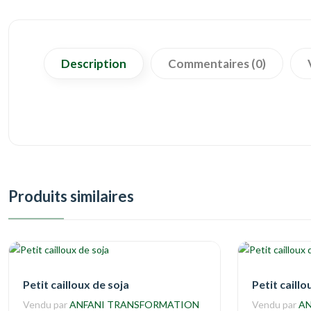
Description
Commentaires (0)
Produits similaires
Petit cailloux de soja
Petit caillo
Vendu par
ANFANI TRANSFORMATION
Vendu par
AN