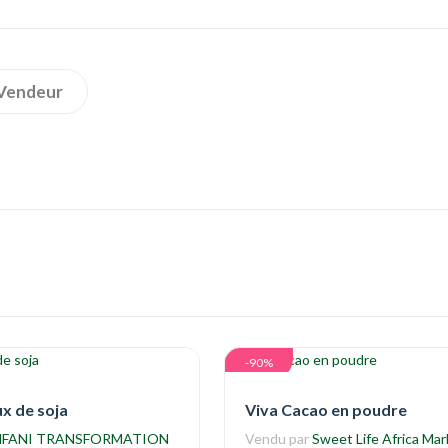
Vendeur
-90%
ux de soja
Viva Cacao en poudre
FANI TRANSFORMATION
Vendu par
Sweet Life Africa Mar