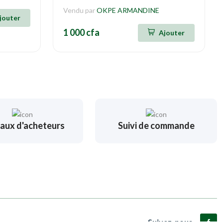
Vendu par
OKPE ARMANDINE
jouter
1 000 cfa
Ajouter
aux d'acheteurs
Suivi de commande
Suivez-nous