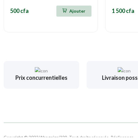
500 cfa
1 500 cfa
Ajouter
Prix concurrentielles
Livraison poss
Copyright © 2023 Wangnigni229. Tout droits réservés. Réaliser par