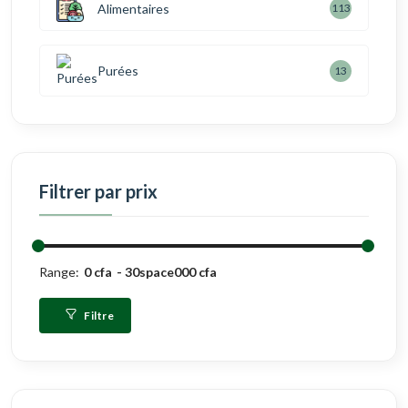
Alimentaires
113
Purées
13
Filtrer par prix
Range:
0 cfa
30space000 cfa
Filtre