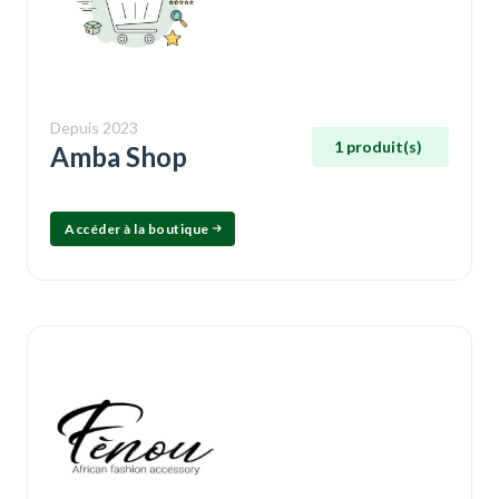
Depuis 2023
1 produit(s)
Amba Shop
Accéder à la boutique