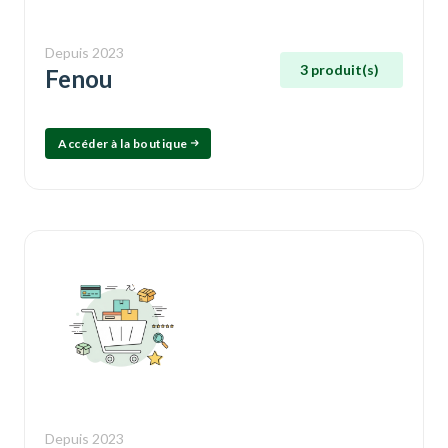
Depuis 2023
3 produit(s)
Fenou
Accéder à la boutique
Depuis 2023