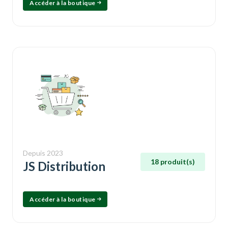
Accéder à la boutique
Depuis 2023
18 produit(s)
JS Distribution
Accéder à la boutique