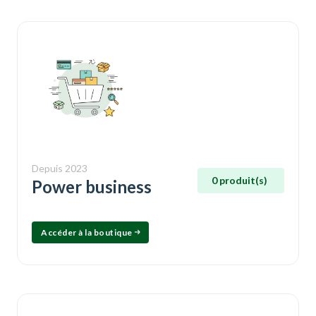
Depuis 2023
0 produit(s)
Power business
Accéder à la boutique