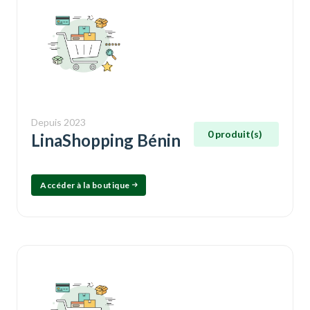
Depuis 2023
0 produit(s)
LinaShopping Bénin
Accéder à la boutique