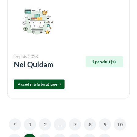
Depuis 2023
1 produit(s)
Nel Quidam
Accéder à la boutique
1
2
...
7
8
9
10