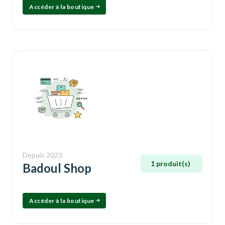
Accéder à la boutique
Depuis 2023
1 produit(s)
Badoul Shop
Accéder à la boutique