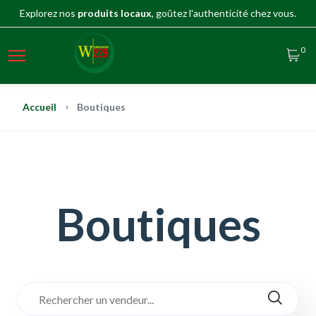
Explorez nos
produits locaux
, goûtez l'authenticité chez vous.
0
Accueil
Boutiques
Boutiques