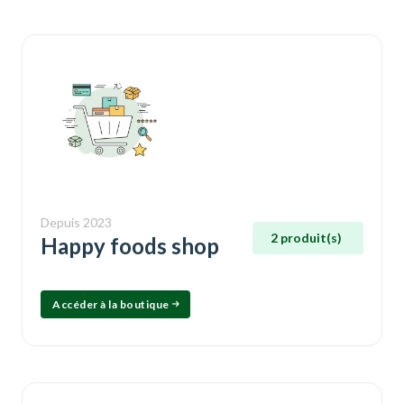
Depuis 2023
2 produit(s)
Happy foods shop
Accéder à la boutique