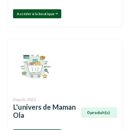
Accéder à la boutique
Depuis 2023
L'univers de Maman
0 produit(s)
Ola