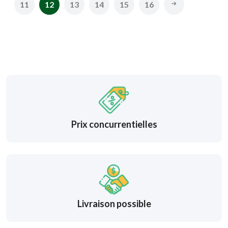
11
12
13
14
15
16
Prix concurrentielles
Livraison possible