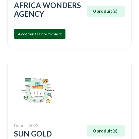
AFRICA WONDERS
0 produit(s)
AGENCY
Accéder à la boutique
Depuis 2023
0 produit(s)
SUN GOLD