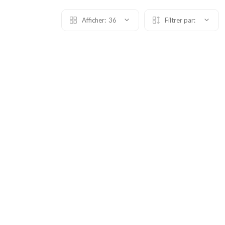
Afficher:
36
Filtrer par: