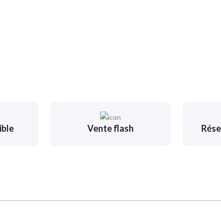
ible
Vente flash
Rése