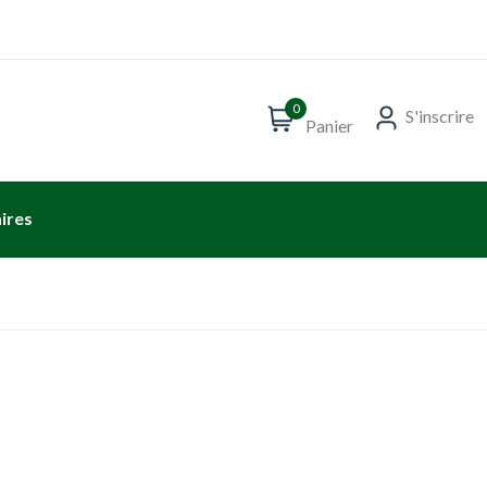
0
S'inscrire
Panier
ires