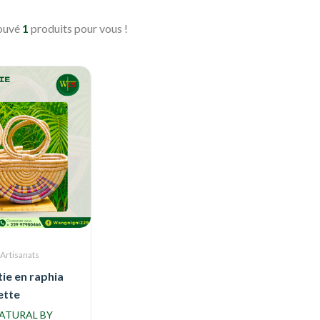
rouvé
1
produits pour vous !
Artisanats
tie en raphia
ette
ATURAL BY