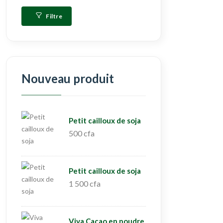
Filtre
Nouveau produit
Petit cailloux de soja
500 cfa
Petit cailloux de soja
1 500 cfa
Viva Cacao en poudre