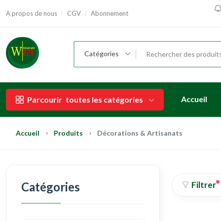
A propos de nous
CGV
Abonnement
P
Catégories
Accueil
Parcourir
toutes les catégories
Accueil
Produits
Décorations & Artisanats
Catégories
Filtrer