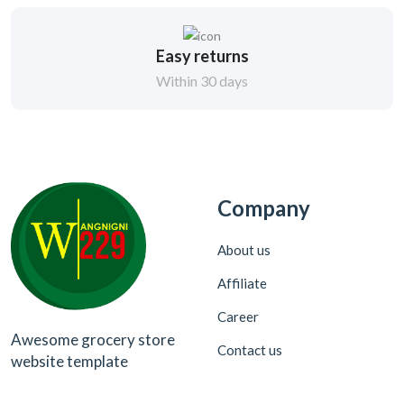
Easy returns
Within 30 days
Company
About us
Affiliate
Career
Awesome grocery store
Contact us
website template