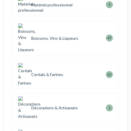
Matériel professionnel
5
Boissons, Vins & Liqueurs
47
Ceréals & Farines
25
Décorations & Artisanats
1