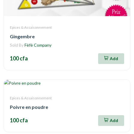
Epices & Assaisonnement
Gingembre
Sold By
Fèfè Company
100 cfa
Add
Epices & Assaisonnement
Poivre en poudre
100 cfa
Add