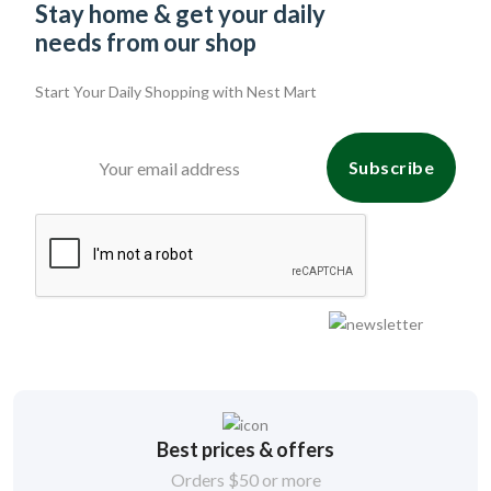
Stay home & get your daily
needs from our shop
Start Your Daily Shopping with
Nest Mart
Subscribe
Best prices & offers
Orders $50 or more