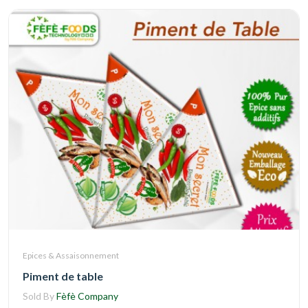
Epices & Assaisonnement
Piment de table
Sold By
Fèfè Company