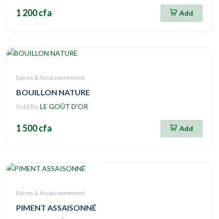
1 200 cfa
Add
Epices & Assaisonnement
BOUILLON NATURE
Sold By
LE GOÛT D'OR
1 500 cfa
Add
Epices & Assaisonnement
PIMENT ASSAISONNÉ