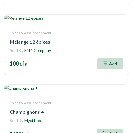
Epices & Assaisonnement
Mélange 12 épices
Sold By
Fèfè Company
100 cfa
Add
Epices & Assaisonnement
Champignons +
Sold By
Myci food