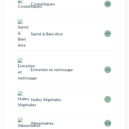
Cosmétiques
28
Santé & Bien être
47
Entretien et nettoyage
11
Huiles Végétales
7
Alimentaires
113