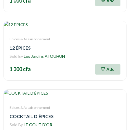
1 000 cfa
Add
Epices & Assaisonnement
12 ÉPICES
Sold By
Les Jardins ATOUHUN
1 300 cfa
Add
Epices & Assaisonnement
COCKTAIL D'ÉPICES
Sold By
LE GOÛT D'OR