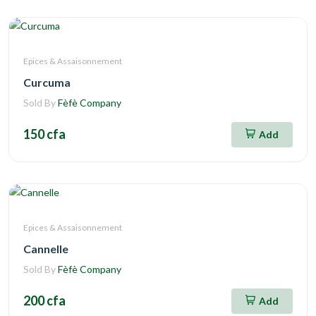
Epices & Assaisonnement
Curcuma
Sold By
Fèfè Company
150 cfa
Add
Epices & Assaisonnement
Cannelle
Sold By
Fèfè Company
200 cfa
Add