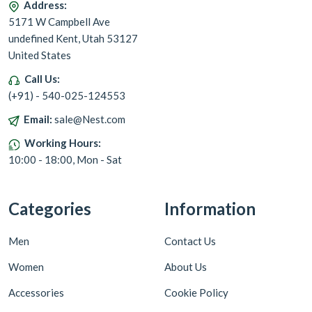
Address:
5171 W Campbell Ave
undefined Kent, Utah 53127
United States
Call Us:
(+91) - 540-025-124553
Email:
sale@Nest.com
Working Hours:
10:00 - 18:00, Mon - Sat
Categories
Information
Men
Contact Us
Women
About Us
Accessories
Cookie Policy