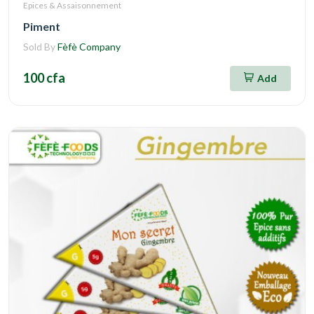
Epices & Assaisonnement
Piment
Sold By
Fèfè Company
100 cfa
Add